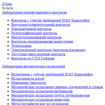
Услуги
Лаборатория неразрушающего контроля
Контроль с учётом требований ПАО Транснефть
Визуально-измерительный контроль
Ультразвуковой контроль
Радиографический контроль
Магнитопорошковый контроль
Контроль проникающими веществами
Течеискание
Электрический контроль (контроль изоляции)
Акустико-эмиссионный контроль
Контроль по СТО Газпром
Лаборатория механических испытаний
Испытания с учётом требований ПАО Транснефть
Испытания на изгиб
Измерение твердости
Механические испытания сварных соединений и стыков
Механические испытания материалов
Механические испытания труб и трубопроводов
Механические испытания арматуры
Металлографические исследования