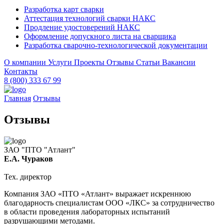
Разработка карт сварки
Аттестация технологий сварки НАКС
Продление удостоверений НАКС
Оформление допускного листа на сварщика
Разработка сварочно-технологической документации
О компании
Услуги
Проекты
Отзывы
Статьи
Вакансии
Контакты
8 (800) 333 67 99
Главная
Отзывы
Отзывы
ЗАО "ПТО "Атлант"
Е.А. Чураков
Тех. директор
Компания ЗАО «ПТО «Атлант» выражает искреннюю
благодарность специалистам ООО «ЛКС» за сотрудничество
в области проведения лабораторных испытаний
разрушающими методами.