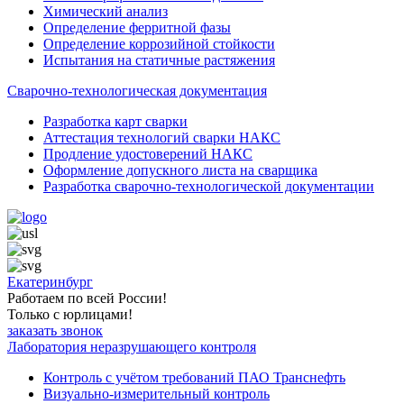
Химический анализ
Определение ферритной фазы
Определение коррозийной стойкости
Испытания на статичные растяжения
Сварочно-технологическая документация
Разработка карт сварки
Аттестация технологий сварки НАКС
Продление удостоверений НАКС
Оформление допускного листа на сварщика
Разработка сварочно-технологической документации
Екатеринбург
Работаем по всей России!
Только с юрлицами!
заказать звонок
Лаборатория неразрушающего контроля
Контроль с учётом требований ПАО Транснефть
Визуально-измерительный контроль