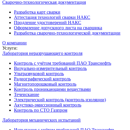
Сварочно-технологическая документация
Разработка карт сварки
Аттестация технологий сварки НАКС
Продление удостоверений НАКС
Оформление допускного листа на сварщика
Разработка сварочно-технологической документации
О компании
Услуги:
Лаборатория неразрушающего контроля
Контроль с учётом требований ПАО Транснефть
Визуально-измерительный контроль
Ультразвуковой контроль
Радиографический контроль
Магнитопорошковый контроль
Контроль проникающими веществами
Течеискание
Электрический контроль (контроль изоляции)
Акустико-эмиссионный контроль
Контроль по СТО Газпром
Лаборатория механических испытаний
Испытания с учётом требований ПАО Транснефть