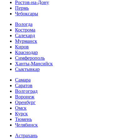
Ростов-на-Дону
Пермь
Чебоксары
Вологда
Кострома
Салехард
Мурманск
Киров
Краснодар
Симферополь
Ханты-Мансийск
Сыктывкар
Самара
Саратов
Волгоград
Воронеж
Оренбург
Омск
Курск
Тюмень
Челябинск
Астрахань