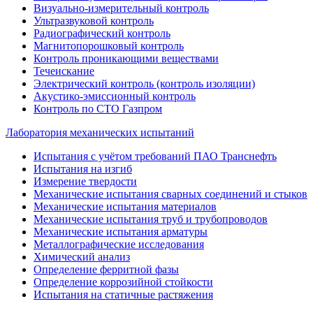
Визуально-измерительный контроль
Ультразвуковой контроль
Радиографический контроль
Магнитопорошковый контроль
Контроль проникающими веществами
Течеискание
Электрический контроль (контроль изоляции)
Акустико-эмиссионный контроль
Контроль по СТО Газпром
Лаборатория механических испытаний
Испытания с учётом требований ПАО Транснефть
Испытания на изгиб
Измерение твердости
Механические испытания сварных соединений и стыков
Механические испытания материалов
Механические испытания труб и трубопроводов
Механические испытания арматуры
Металлографические исследования
Химический анализ
Определение ферритной фазы
Определение коррозийной стойкости
Испытания на статичные растяжения