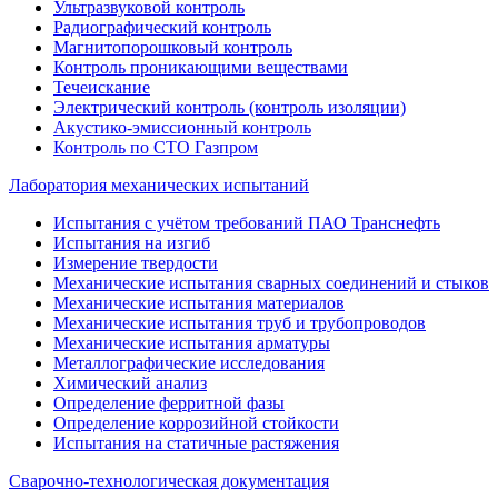
Ультразвуковой контроль
Радиографический контроль
Магнитопорошковый контроль
Контроль проникающими веществами
Течеискание
Электрический контроль (контроль изоляции)
Акустико-эмиссионный контроль
Контроль по СТО Газпром
Лаборатория механических испытаний
Испытания с учётом требований ПАО Транснефть
Испытания на изгиб
Измерение твердости
Механические испытания сварных соединений и стыков
Механические испытания материалов
Механические испытания труб и трубопроводов
Механические испытания арматуры
Металлографические исследования
Химический анализ
Определение ферритной фазы
Определение коррозийной стойкости
Испытания на статичные растяжения
Сварочно-технологическая документация