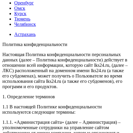
Оренбург
Омск
Курск
Тюмень
Челябинск
Астрахань
Политика конфиденциальности
Настоящая Политика конфиденциальности персональных
данных (далее – Политика конфиденциальности) действует в
отношении всей информации, которую сайт lks24.ru, (далее –
ЛКС) расположенный на доменном имени lks24.ru (а также
его субдоменах), может получить о Пользователе во время
использования сайта lks24.ru (а также его субдоменов), его
программ и его продуктов.
1. Определение терминов
1.1 В настоящей Политике конфиденциальности
используются следующие термины:
1.1.1. «Администрация сайта» (далее – Администрация) –
уполномоченные сотрудники на управление сайтом
действующие от имени компании, которые организуют и