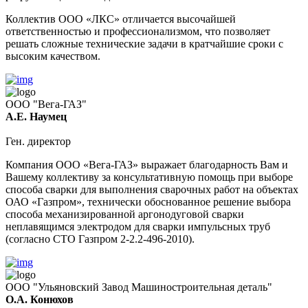
Коллектив ООО «ЛКС» отличается высочайшей
ответственностью и профессионализмом, что позволяет
решать сложные технические задачи в кратчайшие сроки с
высоким качеством.
ООО "Вега-ГАЗ"
А.Е. Наумец
Ген. директор
Компания ООО «Вега-ГАЗ» выражает благодарность Вам и
Вашему коллективу за консультативную помощь при выборе
способа сварки для выполнения сварочных работ на объектах
ОАО «Газпром», технически обоснованное решение выбора
способа механизированной аргонодуговой сварки
неплавящимся электродом для сварки импульсных труб
(согласно СТО Газпром 2-2.2-496-2010).
ООО "Ульяновский Завод Машиностроительная деталь"
О.А. Конюхов