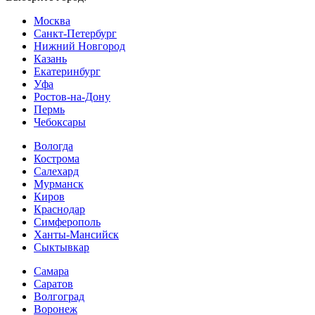
Москва
Санкт-Петербург
Нижний Новгород
Казань
Екатеринбург
Уфа
Ростов-на-Дону
Пермь
Чебоксары
Вологда
Кострома
Салехард
Мурманск
Киров
Краснодар
Симферополь
Ханты-Мансийск
Сыктывкар
Самара
Саратов
Волгоград
Воронеж