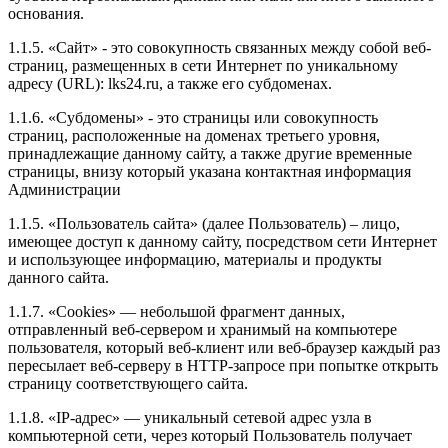
основания.
1.1.5. «Сайт» - это совокупность связанных между собой веб-
страниц, размещенных в сети Интернет по уникальному
адресу (URL): lks24.ru, а также его субдоменах.
1.1.6. «Субдомены» - это страницы или совокупность
страниц, расположенные на доменах третьего уровня,
принадлежащие данному сайту, а также другие временные
страницы, внизу который указана контактная информация
Администрации
1.1.5. «Пользователь сайта» (далее Пользователь) – лицо,
имеющее доступ к данному сайту, посредством сети Интернет
и использующее информацию, материалы и продукты
данного сайта.
1.1.7. «Cookies» — небольшой фрагмент данных,
отправленный веб-сервером и хранимый на компьютере
пользователя, который веб-клиент или веб-браузер каждый раз
пересылает веб-серверу в HTTP-запросе при попытке открыть
страницу соответствующего сайта.
1.1.8. «IP-адрес» — уникальный сетевой адрес узла в
компьютерной сети, через который Пользователь получает