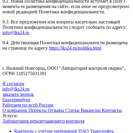
9.2. Новая Политика конфиденциальности вступает в силу с
момента ее размещения на сайте, если иное не предусмотрено
новой редакцией Политики конфиденциальности.
9.3. Все предложения или вопросы касательно настоящей
Политики конфиденциальности следует сообщать по адресу:
info@lks24.ru
9.4. Действующая Политика конфиденциальности размещена
на странице по адресу
https://lks24.ru/politika.html
г. Нижний Новгород, ООО "Лаборатория контроля сварки",
ОГРН 1185275031391
Я согласен
info@lks24.ru
заказать звонок
Екатеринбург
Работаем по всей России
О компании
Проекты
Отзывы
Статьи
Вакансии
Контакты
Услуги:
Лаборатория неразрушающего контроля
Контроль с учётом требований ПАО Транснефть