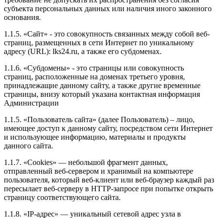
субъекта персональных данных или наличия иного законного
основания.
1.1.5. «Сайт» - это совокупность связанных между собой веб-
страниц, размещенных в сети Интернет по уникальному
адресу (URL): lks24.ru, а также его субдоменах.
1.1.6. «Субдомены» - это страницы или совокупность
страниц, расположенные на доменах третьего уровня,
принадлежащие данному сайту, а также другие временные
страницы, внизу который указана контактная информация
Администрации
1.1.5. «Пользователь сайта» (далее Пользователь) – лицо,
имеющее доступ к данному сайту, посредством сети Интернет
и использующее информацию, материалы и продукты
данного сайта.
1.1.7. «Cookies» — небольшой фрагмент данных,
отправленный веб-сервером и хранимый на компьютере
пользователя, который веб-клиент или веб-браузер каждый раз
пересылает веб-серверу в HTTP-запросе при попытке открыть
страницу соответствующего сайта.
1.1.8. «IP-адрес» — уникальный сетевой адрес узла в