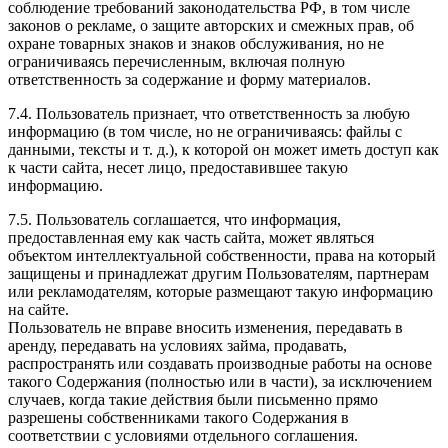
соблюдение требований законодательства РФ, в том числе
законов о рекламе, о защите авторских и смежных прав, об
охране товарных знаков и знаков обслуживания, но не
ограничиваясь перечисленным, включая полную
ответственность за содержание и форму материалов.
7.4. Пользователь признает, что ответственность за любую
информацию (в том числе, но не ограничиваясь: файлы с
данными, тексты и т. д.), к которой он может иметь доступ как
к части сайта, несет лицо, предоставившее такую
информацию.
7.5. Пользователь соглашается, что информация,
предоставленная ему как часть сайта, может являться
объектом интеллектуальной собственности, права на который
защищены и принадлежат другим Пользователям, партнерам
или рекламодателям, которые размещают такую информацию
на сайте.
Пользователь не вправе вносить изменения, передавать в
аренду, передавать на условиях займа, продавать,
распространять или создавать производные работы на основе
такого Содержания (полностью или в части), за исключением
случаев, когда такие действия были письменно прямо
разрешены собственниками такого Содержания в
соответствии с условиями отдельного соглашения.