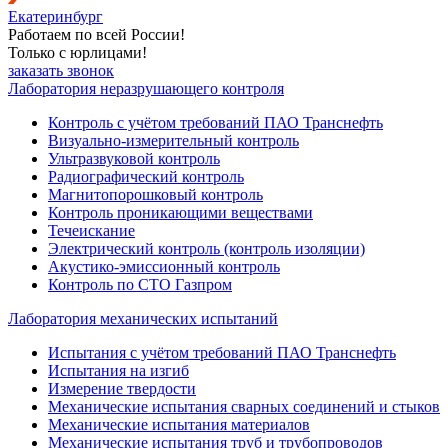
Екатеринбург
Работаем по всей России!
Только с юрлицами!
заказать звонок
Лаборатория неразрушающего контроля
Контроль с учётом требований ПАО Транснефть
Визуально-измерительный контроль
Ультразвуковой контроль
Радиографический контроль
Магнитопорошковый контроль
Контроль проникающими веществами
Течеискание
Электрический контроль (контроль изоляции)
Акустико-эмиссионный контроль
Контроль по СТО Газпром
Лаборатория механических испытаний
Испытания с учётом требований ПАО Транснефть
Испытания на изгиб
Измерение твердости
Механические испытания сварных соединений и стыков
Механические испытания материалов
Механические испытания труб и трубопроводов