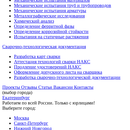
Механические испытания материалов
Механические испытания труб и трубопроводов
Механические испытания арматуры
Металлографические исследования
Химический анализ
Определение ферритной фазы
Определение коррозийной стойкости
Испытания на статичные растяжения
Сварочно-технологическая документация
Разработка карт сварки
Аттестация технологий сварки НАКС
Продление удостоверений НАКС
Оформление допускного листа на сварщика
Разработка сварочно-технологической документации
Проекты
Отзывы
Статьи
Вакансии
Контакты
(выбор города)
Екатеринбург
Работаем по всей России. Только с юрлицами!
Выберите город:
Москва
Санкт-Петербург
Нижний Новгород