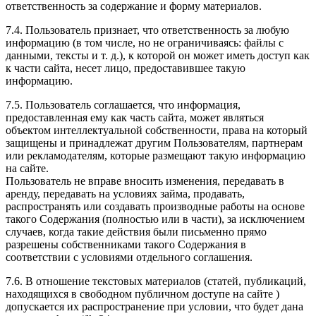
ответственность за содержание и форму материалов.
7.4. Пользователь признает, что ответственность за любую
информацию (в том числе, но не ограничиваясь: файлы с
данными, тексты и т. д.), к которой он может иметь доступ как
к части сайта, несет лицо, предоставившее такую
информацию.
7.5. Пользователь соглашается, что информация,
предоставленная ему как часть сайта, может являться
объектом интеллектуальной собственности, права на который
защищены и принадлежат другим Пользователям, партнерам
или рекламодателям, которые размещают такую информацию
на сайте.
Пользователь не вправе вносить изменения, передавать в
аренду, передавать на условиях займа, продавать,
распространять или создавать производные работы на основе
такого Содержания (полностью или в части), за исключением
случаев, когда такие действия были письменно прямо
разрешены собственниками такого Содержания в
соответствии с условиями отдельного соглашения.
7.6. В отношение текстовых материалов (статей, публикаций,
находящихся в свободном публичном доступе на сайте )
допускается их распространение при условии, что будет дана