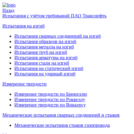
Назад
Испытания с учётом требований ПАО Транснефть
Испытания на изгиб
Испытания сварных соединений на изгиб
Испытания образцов на изгиб
Испытания металла на изгиб
Испытания труб на изгиб
Испытания арматуры на изгиб
Испытания стали на изгиб
Испытания на статический изгиб
Испытания на ударный изгиб
Измерение твердости
Измерение твердости по Бринеллю
Измерение твердости по Роквеллу
Измерение твердости по Виккерсу
Механические испытания сварных соединений и стыков
Механические испытания стыков газопровода