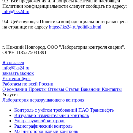
9.3. Все предложения или вопросы касательно настоящей
Политики конфиденциальности следует сообщать по адресу:
info@lks24.ru
9.4. Действующая Политика конфиденциальности размещена
на странице по адресу
https://lks24.ru/politika.html
г. Нижний Новгород, ООО "Лаборатория контроля сварки",
ОГРН 1185275031391
Я согласен
info@lks24.ru
заказать звонок
Екатеринбург
Работаем по всей России
О компании
Проекты
Отзывы
Статьи
Вакансии
Контакты
Услуги:
Лаборатория неразрушающего контроля
Контроль с учётом требований ПАО Транснефть
Визуально-измерительный контроль
Ультразвуковой контроль
Радиографический контроль
Магнитопорошковый контроль