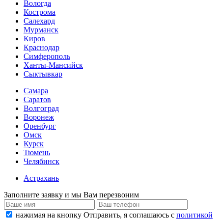
Вологда
Кострома
Салехард
Мурманск
Киров
Краснодар
Симферополь
Ханты-Мансийск
Сыктывкар
Самара
Саратов
Волгоград
Воронеж
Оренбург
Омск
Курск
Тюмень
Челябинск
Астрахань
Заполните заявку и мы Вам перезвоним
нажимая на кнопку Отправить, я соглашаюсь с
политикой