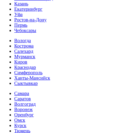
Казань
Екатеринбург
Уфа
Ростов-на-Дону
Пермь
Чебоксары
Вологда
Кострома
Салехард
Мурманск
Киров
Краснодар
Симферополь
Ханты-Мансийск
Сыктывкар
Самара
Саратов
Волгоград
Воронеж
Оренбург
Омск
Курск
Тюмень