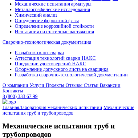
Механические испытания арматуры
Металлографические исследования
Химический анализ
Определение ферритной фазы
Определение коррозийной стойкости
Испытания на статичные растяжения
Сварочно-технологическая документация
Разработка карт сварки
Аттестация технологий сварки НАКС
Продление удостоверений НАКС
Оформление допускного листа на сварщика
Разработка сварочно-технологической документации
О компании
Услуги
Проекты
Отзывы
Статьи
Вакансии
Контакты
8 (800) 333 67 99
Главная
Лаборатория механических испытаний
Механические
испытания труб и трубопроводов
Механические испытания труб и
трубопроводов