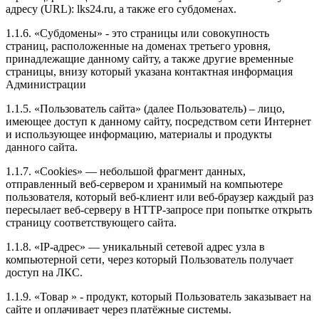
адресу (URL): lks24.ru, а также его субдоменах.
1.1.6. «Субдомены» - это страницы или совокупность
страниц, расположенные на доменах третьего уровня,
принадлежащие данному сайту, а также другие временные
страницы, внизу который указана контактная информация
Администрации
1.1.5. «Пользователь сайта» (далее Пользователь) – лицо,
имеющее доступ к данному сайту, посредством сети Интернет
и использующее информацию, материалы и продукты
данного сайта.
1.1.7. «Cookies» — небольшой фрагмент данных,
отправленный веб-сервером и хранимый на компьютере
пользователя, который веб-клиент или веб-браузер каждый раз
пересылает веб-серверу в HTTP-запросе при попытке открыть
страницу соответствующего сайта.
1.1.8. «IP-адрес» — уникальный сетевой адрес узла в
компьютерной сети, через который Пользователь получает
доступ на ЛКС.
1.1.9. «Товар » - продукт, который Пользователь заказывает на
сайте и оплачивает через платёжные системы.