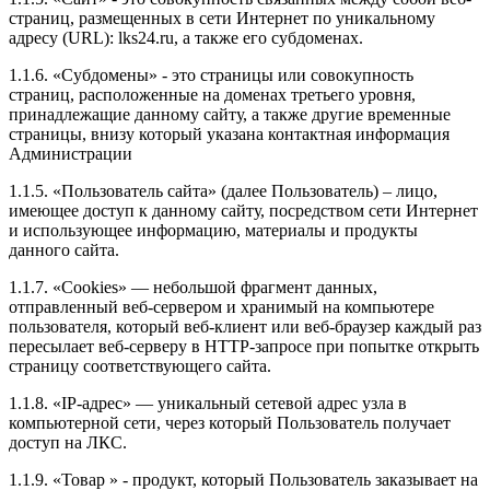
страниц, размещенных в сети Интернет по уникальному
адресу (URL): lks24.ru, а также его субдоменах.
1.1.6. «Субдомены» - это страницы или совокупность
страниц, расположенные на доменах третьего уровня,
принадлежащие данному сайту, а также другие временные
страницы, внизу который указана контактная информация
Администрации
1.1.5. «Пользователь сайта» (далее Пользователь) – лицо,
имеющее доступ к данному сайту, посредством сети Интернет
и использующее информацию, материалы и продукты
данного сайта.
1.1.7. «Cookies» — небольшой фрагмент данных,
отправленный веб-сервером и хранимый на компьютере
пользователя, который веб-клиент или веб-браузер каждый раз
пересылает веб-серверу в HTTP-запросе при попытке открыть
страницу соответствующего сайта.
1.1.8. «IP-адрес» — уникальный сетевой адрес узла в
компьютерной сети, через который Пользователь получает
доступ на ЛКС.
1.1.9. «Товар » - продукт, который Пользователь заказывает на