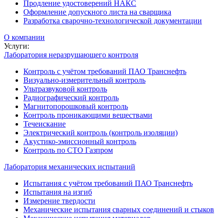
Продление удостоверений НАКС
Оформление допускного листа на сварщика
Разработка сварочно-технологической документации
О компании
Услуги:
Лаборатория неразрушающего контроля
Контроль с учётом требований ПАО Транснефть
Визуально-измерительный контроль
Ультразвуковой контроль
Радиографический контроль
Магнитопорошковый контроль
Контроль проникающими веществами
Течеискание
Электрический контроль (контроль изоляции)
Акустико-эмиссионный контроль
Контроль по СТО Газпром
Лаборатория механических испытаний
Испытания с учётом требований ПАО Транснефть
Испытания на изгиб
Измерение твердости
Механические испытания сварных соединений и стыков