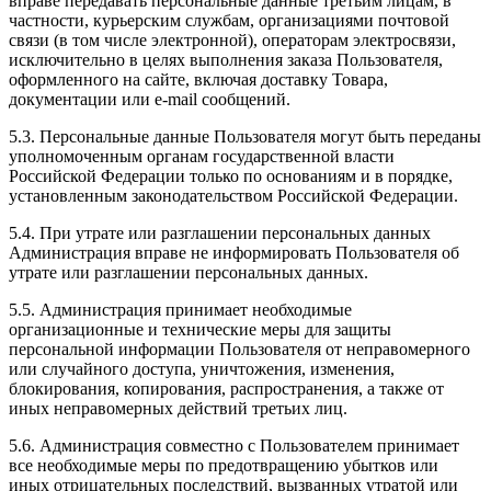
вправе передавать персональные данные третьим лицам, в
частности, курьерским службам, организациями почтовой
связи (в том числе электронной), операторам электросвязи,
исключительно в целях выполнения заказа Пользователя,
оформленного на сайте, включая доставку Товара,
документации или e-mail сообщений.
5.3. Персональные данные Пользователя могут быть переданы
уполномоченным органам государственной власти
Российской Федерации только по основаниям и в порядке,
установленным законодательством Российской Федерации.
5.4. При утрате или разглашении персональных данных
Администрация вправе не информировать Пользователя об
утрате или разглашении персональных данных.
5.5. Администрация принимает необходимые
организационные и технические меры для защиты
персональной информации Пользователя от неправомерного
или случайного доступа, уничтожения, изменения,
блокирования, копирования, распространения, а также от
иных неправомерных действий третьих лиц.
5.6. Администрация совместно с Пользователем принимает
все необходимые меры по предотвращению убытков или
иных отрицательных последствий, вызванных утратой или