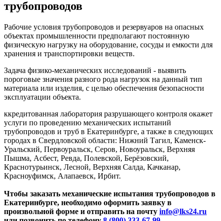
трубопроводов
Рабочие условия трубопроводов и резервуаров на опасных
объектах промышленности предполагают постоянную
физическую нагрузку на оборудование, сосуды и емкости для
хранения и транспортировки веществ.
Задача физико-механических исследований - выявить
пороговые значения разного рода нагрузок на данный тип
материала или изделия, с целью обеспечения безопасности
эксплуатации объекта.
ккредитованная лаборатория разрушающего контроля окажет
услуги по проведению механических испытаний
трубопроводов и труб в Екатеринбурге, а также в следующих
городах в Свердловской области: Нижний Тагил, Каменск-
Уральский, Первоуральск, Серов, Новоуральск, Верхняя
Пышма, Асбест, Ревда, Полевской, Берёзовский,
Краснотурьинск, Лесной, Верхняя Салда, Качканар,
Красноуфимск, Алапаевск, Ирбит.
Чтобы заказать механические испытания трубопроводов в
Екатеринбурге, необходимо оформить заявку в
произвольной форме и отправить на почту
info@lks24.ru
или позвонить по телефону
8 (800) 333-67-99