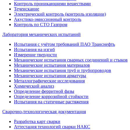
Контроль проникающими веществами
Течеискание
Электрический контроль (контроль изоляции)
Акустико-эмиссионный контроль
Контроль по СТО Газпром
Лаборатория механических испытаний
Испытания с учётом требований ПАО Транснефть
Испытания на изгиб
Измерение твердости
Механические испытания сварных соединений и стыков
Механические испытания материалов
Механические испытания труб и трубопроводов
Механические испытания арматуры
Металлографические исследования
Химический анализ
Определение ферритной фазы
Определение коррозийной стойкости
Испытания на статичные растяжения
Сварочно-технологическая документация
Разработка карт сварки
Аттестация технологий сварки НАКС