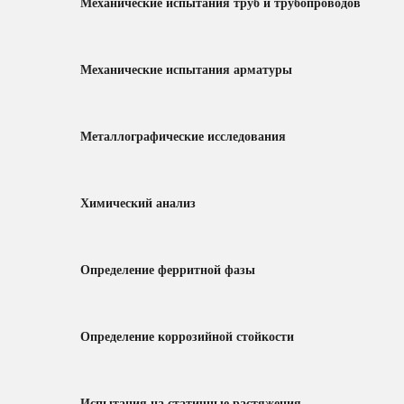
Механические испытания труб и трубопроводов
Механические испытания арматуры
Металлографические исследования
Химический анализ
Определение ферритной фазы
Определение коррозийной стойкости
Испытания на статичные растяжения